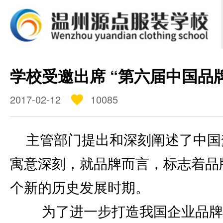
学校简介
课程设置
招生信息
学校受邀出席 “第六届中国品
2017-02-12
10085
师资团队
学员作品
直击课堂
主管部门提出和深刻阐述了中国
寓意深刻，就品牌而言，标志着品
个新的历史发展时期。
为了进一步打造我国企业品牌